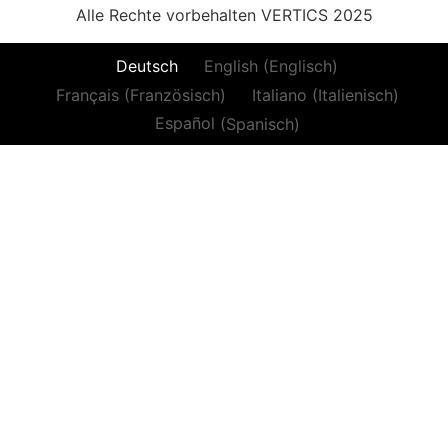
Alle Rechte vorbehalten VERTICS 2025
Deutsch
English
(
Englisch
)
Français
(
Französisch
)
Italiano
(
Italienisch
)
Español
(
Spanisch
)