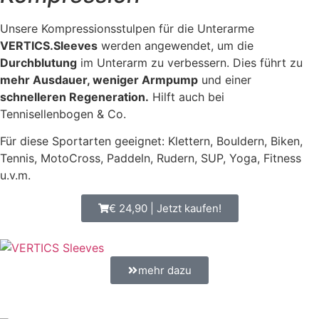
Unsere Kompressionsstulpen für die Unterarme
VERTICS.Sleeves
werden angewendet, um die
Durchblutung
im Unterarm zu verbessern. Dies führt zu
mehr Ausdauer, weniger Armpump
und einer
schnelleren Regeneration.
Hilft auch bei
Tennisellenbogen & Co.
Für diese Sportarten geeignet: Klettern, Bouldern, Biken,
Tennis, MotoCross, Paddeln, Rudern, SUP, Yoga, Fitness
u.v.m.
€ 24,90 | Jetzt kaufen!
mehr dazu