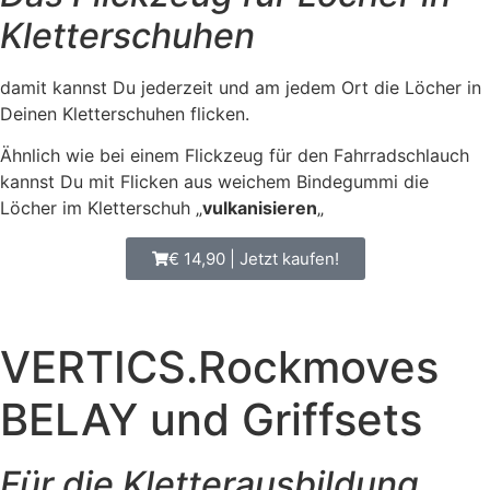
Kletterschuhen
damit kannst Du jederzeit und am jedem Ort die Löcher in
Deinen Kletterschuhen flicken.
Ähnlich wie bei einem Flickzeug für den Fahrradschlauch
kannst Du mit Flicken aus weichem Bindegummi die
Löcher im Kletterschuh „
vulkanisieren
„
€ 14,90 | Jetzt kaufen!
VERTICS.Rockmoves
BELAY und Griffsets
Für die Kletterausbildung