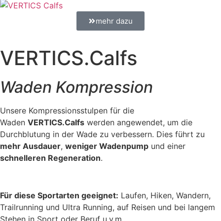
mehr dazu
VERTICS.Calfs
Waden Kompression
Unsere Kompressionsstulpen für die
Waden
VERTICS.Calfs
werden angewendet, um die
Durchblutung in der Wade zu verbessern. Dies führt zu
mehr Ausdauer
,
weniger Wadenpump
und einer
schnelleren Regeneration
.
Für diese Sportarten geeignet:
Laufen, Hiken, Wandern,
Trailrunning und Ultra Running, auf Reisen und bei langem
Stehen in Sport oder Beruf u.v.m.