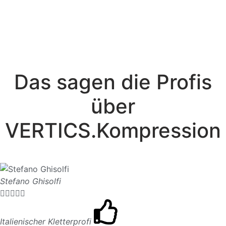
Für viele Sportarten
Das sagen die Profis
über
VERTICS.Kompression
Stefano Ghisolfi





Italienischer Kletterprofi