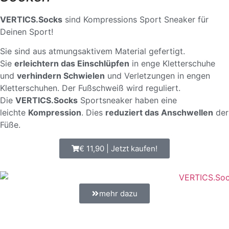
VERTICS.Socks
sind Kompressions Sport Sneaker für
Deinen Sport!
Sie sind aus atmungsaktivem Material gefertigt.
Sie
erleichtern das Einschlüpfen
in enge Kletterschuhe
und
verhindern Schwielen
und Verletzungen in engen
Kletterschuhen. Der Fußschweiß wird reguliert.
Die
VERTICS.Socks
Sportsneaker haben eine
leichte
Kompression
. Dies
reduziert das Anschwellen
der
Füße.
€ 11,90 | Jetzt kaufen!
mehr dazu