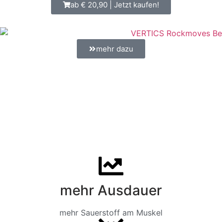
ab € 20,90 | Jetzt kaufen!
mehr dazu
Eigenschaften der
Muskelkompression
mehr Ausdauer
mehr Sauerstoff am Muskel