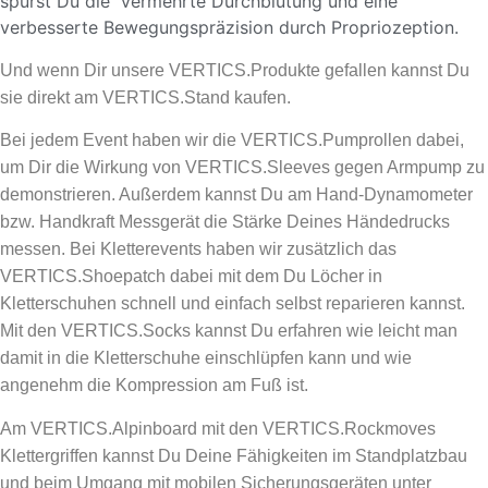
spürst Du die vermehrte Durchblutung und eine
verbesserte Bewegungspräzision durch Propriozeption.
Und wenn Dir unsere VERTICS.Produkte gefallen kannst Du
sie direkt am VERTICS.Stand kaufen.
Bei jedem Event haben wir die VERTICS.Pumprollen dabei,
um Dir die Wirkung von VERTICS.Sleeves gegen Armpump zu
demonstrieren. Außerdem kannst Du am Hand-Dynamometer
bzw. Handkraft Messgerät die Stärke Deines Händedrucks
messen. Bei Kletterevents haben wir zusätzlich das
VERTICS.Shoepatch dabei mit dem Du Löcher in
Kletterschuhen schnell und einfach selbst reparieren kannst.
Mit den VERTICS.Socks kannst Du erfahren wie leicht man
damit in die Kletterschuhe einschlüpfen kann und wie
angenehm die Kompression am Fuß ist.
Am VERTICS.Alpinboard mit den VERTICS.Rockmoves
Klettergriffen kannst Du Deine Fähigkeiten im Standplatzbau
und beim Umgang mit mobilen Sicherungsgeräten unter