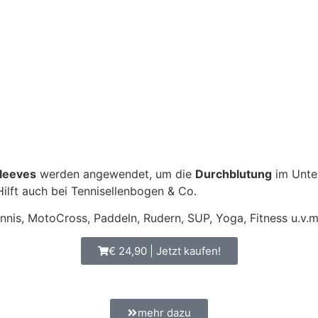
leeves
werden angewendet, um die
Durchblutung
im Unter
ilft auch bei Tennisellenbogen & Co.
ennis, MotoCross, Paddeln, Rudern, SUP, Yoga, Fitness u.v.m
€ 24,90 | Jetzt kaufen!
mehr dazu