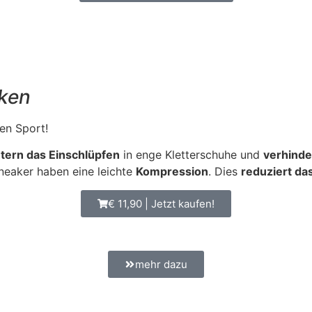
ken
en Sport!
htern das Einschlüpfen
in enge Kletterschuhe und
verhinde
neaker haben eine leichte
Kompression
. Dies
reduziert da
€ 11,90 | Jetzt kaufen!
mehr dazu