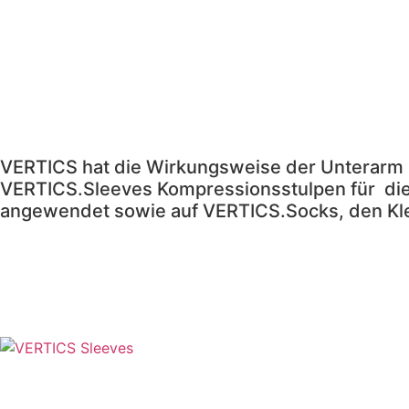
VERTICS hat die Wirkungsweise der Unterarm Mu
Kompressionsstulpen für die Unterarme entwickel
alle Infos dazu >>
VERTICS hat die Wirkungsweise der Unterarm 
VERTICS.Sleeves Kompressionsstulpen für die
angewendet sowie auf VERTICS.Socks, den Kl