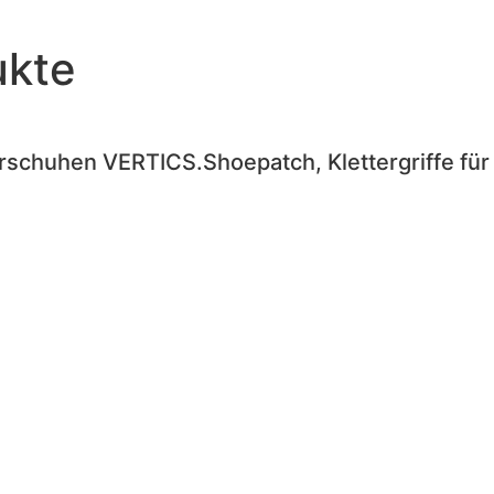
ukte
terschuhen VERTICS.Shoepatch, Klettergriffe für