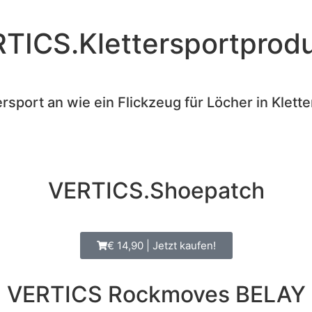
TICS.Klettersportprod
rsport an wie ein Flickzeug für Löcher in Klet
VERTICS.Shoepatch
€ 14,90 | Jetzt kaufen!
VERTICS Rockmoves BELAY