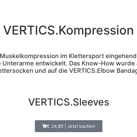
skelkompression im Klettersport eingehend untersucht
t.
VERTICS.Kompression
Muskelkompression im Klettersport eingehend
 Unterarme entwickelt. Das Know-How wurde a
ettersocken und auf die VERTICS.Elbow Banda
VERTICS.Sleeves
€ 24,90 | Jetzt kaufen!