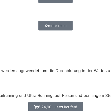
mehr dazu
werden angewendet, um die Durchblutung in der Wade zu 
ilrunning und Ultra Running, auf Reisen und bei langem Ste
€ 24,90 | Jetzt kaufen!