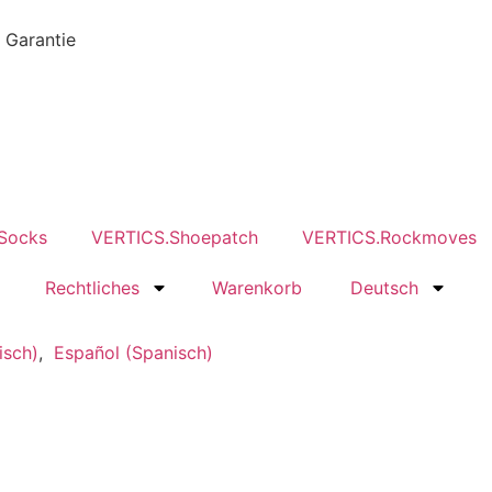
 Garantie
Socks
VERTICS.Shoepatch
VERTICS.Rockmoves
Rechtliches
Warenkorb
Deutsch
nisch
)
Español
(
Spanisch
)