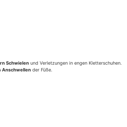
rn Schwielen
und Verletzungen in engen Kletterschuhen.
s Anschwellen
der Füße.