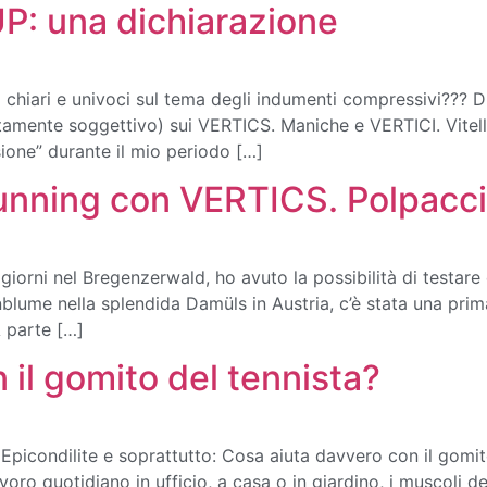
P: una dichiarazione
 chiari e univoci sul tema degli indumenti compressivi??? D
tamente soggettivo) sui VERTICS. Maniche e VERTICI. Vitell
ione” durante il mio periodo […]
Running con VERTICS. Polpacci
 giorni nel Bregenzerwald, ho avuto la possibilità di testare 
blume nella splendida Damüls in Austria, c’è stata una prim
A parte […]
 il gomito del tennista?
Epicondilite e soprattutto: Cosa aiuta davvero con il gomito
voro quotidiano in ufficio, a casa o in giardino, i muscoli de