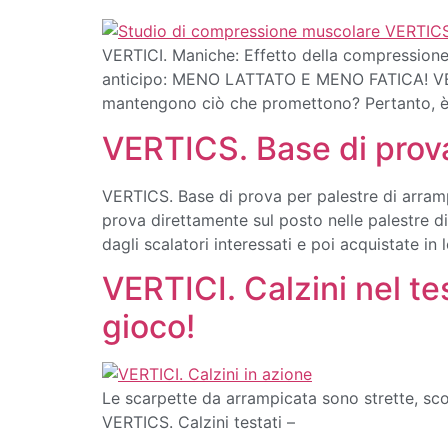
VERTICI. Maniche: Effetto della compression
anticipo: MENO LATTATO E MENO FATICA! VERTI
mantengono ciò che promettono? Pertanto, è st
VERTICS. Base di prova
VERTICS. Base di prova per palestre di arram
prova direttamente sul posto nelle palestre d
dagli scalatori interessati e poi acquistate in
VERTICI. Calzini nel te
gioco!
Le scarpette da arrampicata sono strette, sc
VERTICS. Calzini testati –