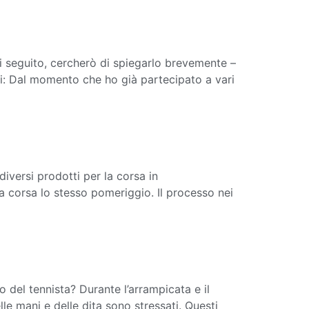
i seguito, cercherò di spiegarlo brevemente –
i: Dal momento che ho già partecipato a vari
diversi prodotti per la corsa in
a corsa lo stesso pomeriggio. Il processo nei
 del tennista? Durante l’arrampicata e il
lle mani e delle dita sono stressati. Questi