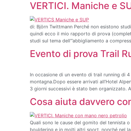
VERTICI. Maniche e SU
di: Björn Twittmann Perché non esistono studi
quindi ecco il mio rapporto di prova (comple
studi sul tema dell’”abbigliamento a compress
Evento di prova Trail 
In occasione di un evento di trail running di 4
montagna.Dopo essere arrivati all’Hotel Alpen
3 giorni successivi è stato ben organizzato. 
Cosa aiuta davvero con
Quali sono le cause del gomito del tennista o 
bouldering e in molti altri sport, nonché nel la