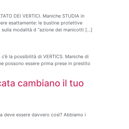
ULTATO DEI VERTICI. Maniche STUDIA in
re esattamente: le bustine protettive
 sulla modalità d “azione dei manicotti […]
’è la possibilità di VERTICS. Maniche di
che possono essere prima prese in prestito
cata cambiano il tuo
Ma deve essere davvero così? Abbiamo i