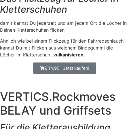
Kletterschuhen
damit kannst Du jederzeit und am jedem Ort die Löcher in
Deinen Kletterschuhen flicken.
Ähnlich wie bei einem Flickzeug für den Fahrradschlauch
kannst Du mit Flicken aus weichem Bindegummi die
Löcher im Kletterschuh „
vulkanisieren
„
€ 14,90 | Jetzt kaufen!
VERTICS.Rockmoves
BELAY und Griffsets
Für die Kletterausbildung