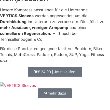
Unsere Kompressionsstulpen für die Unterarme
VERTICS.Sleeves
werden angewendet, um die
Durchblutung
im Unterarm zu verbessern. Dies führt zu
mehr Ausdauer, weniger Armpump
und einer
schnelleren Regeneration.
Hilft auch bei
Tennisellenbogen & Co.
Für diese Sportarten geeignet: Klettern, Bouldern, Biken,
Tennis, MotoCross, Paddeln, Rudern, SUP, Yoga, Fitness
u.v.m.
€ 24,90 | Jetzt kaufen!
mehr dazu