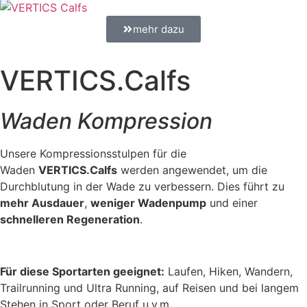
mehr dazu
VERTICS.Calfs
Waden Kompression
Unsere Kompressionsstulpen für die
Waden
VERTICS.Calfs
werden angewendet, um die
Durchblutung in der Wade zu verbessern. Dies führt zu
mehr Ausdauer
,
weniger Wadenpump
und einer
schnelleren Regeneration
.
Für diese Sportarten geeignet:
Laufen, Hiken, Wandern,
Trailrunning und Ultra Running, auf Reisen und bei langem
Stehen in Sport oder Beruf u.v.m.