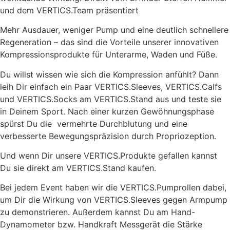
und dem VERTICS.Team präsentiert
Mehr Ausdauer, weniger Pump und eine deutlich schnellere
Regeneration – das sind die Vorteile unserer innovativen
Kompressionsprodukte für Unterarme, Waden und Füße.
Du willst wissen wie sich die Kompression anfühlt? Dann
leih Dir einfach ein Paar VERTICS.Sleeves, VERTICS.Calfs
und VERTICS.Socks am VERTICS.Stand aus und teste sie
in Deinem Sport. Nach einer kurzen Gewöhnungsphase
spürst Du die vermehrte Durchblutung und eine
verbesserte Bewegungspräzision durch Propriozeption.
Und wenn Dir unsere VERTICS.Produkte gefallen kannst
Du sie direkt am VERTICS.Stand kaufen.
Bei jedem Event haben wir die VERTICS.Pumprollen dabei,
um Dir die Wirkung von VERTICS.Sleeves gegen Armpump
zu demonstrieren. Außerdem kannst Du am Hand-
Dynamometer bzw. Handkraft Messgerät die Stärke