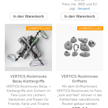
Preis inkl. BRD und EU
zzgl.
Versand
In den Warenkorb
In den Warenkorb
VORBESTELLUNG
VORBESTELLUNG
VERTICS.Rockmoves
VERTICS.Rockmoves
Belay Klettergriffe
Griffsets
VERTICS.Rockmoves Belay –
Mit dem Griffsortiment
Klettergriffe zum Sichern im
VERTICS.Rockmoves im Fels-
Fels-Look mit Löchern,
„look and feel“ können in der
Sanduhren und Rissen für
Kletterhalle naturähnliche
Friends, Keile und Tricams
Routen gebaut werden