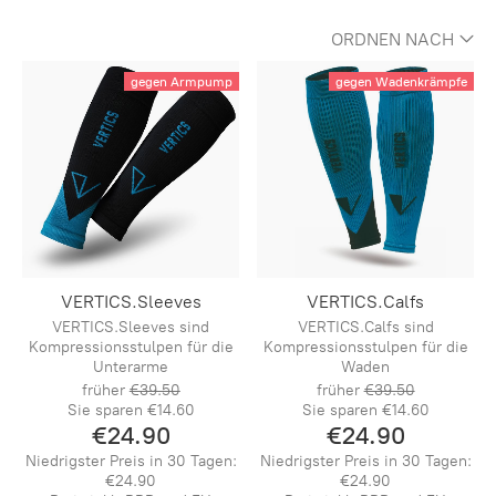
ORDNEN NACH
gegen Armpump
gegen Wadenkrämpfe
VERTICS.Sleeves
VERTICS.Calfs
VERTICS.Sleeves sind
VERTICS.Calfs sind
Kompressionsstulpen für die
Kompressionsstulpen für die
Unterarme
Waden
früher
€39.50
früher
€39.50
Sie sparen
€14.60
Sie sparen
€14.60
€24.90
€24.90
Niedrigster Preis in 30 Tagen:
Niedrigster Preis in 30 Tagen:
€24.90
€24.90