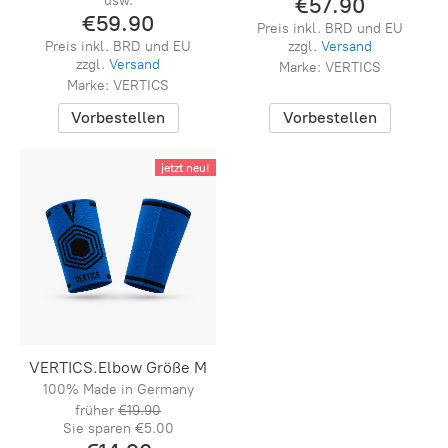
usw.
€57.90
€59.90
Preis inkl. BRD und EU
Preis inkl. BRD und EU
zzgl.
Versand
zzgl.
Versand
Marke: VERTICS
Marke: VERTICS
Vorbestellen
Vorbestellen
jetzt neu!
VERTICS.Elbow Größe M
100% Made in Germany
früher
€19.90
Sie sparen
€5.00