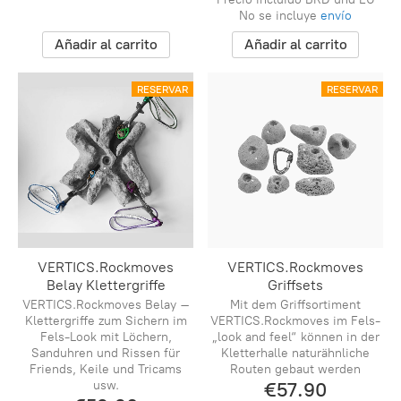
No se incluye
envío
Añadir al carrito
Añadir al carrito
RESERVAR
RESERVAR
VERTICS.Rockmoves
VERTICS.Rockmoves
Belay Klettergriffe
Griffsets
VERTICS.Rockmoves Belay –
Mit dem Griffsortiment
Klettergriffe zum Sichern im
VERTICS.Rockmoves im Fels-
Fels-Look mit Löchern,
„look and feel“ können in der
Sanduhren und Rissen für
Kletterhalle naturähnliche
Friends, Keile und Tricams
Routen gebaut werden
usw.
€57.90