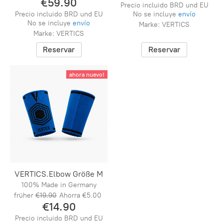
€59.90
Precio incluido BRD und EU
Precio incluido BRD und EU
No se incluye
envío
No se incluye
envío
Marke: VERTICS
Marke: VERTICS
Reservar
Reservar
ahora nuevo!
VERTICS.Elbow Größe M
100% Made in Germany
früher
€19.90
Ahorra
€5.00
€14.90
Precio incluido BRD und EU