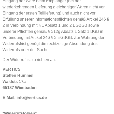
Eingang der Ware beim Empfänger (bei der
wiederkehrenden Lieferung gleichartiger Waren nicht vor
Eingang der ersten Teillieferung) und auch nicht vor
Erfüllung unserer Informationspflichten gemäß Artikel 246 §
2 in Verbindung mit § 1 Absatz 1 und 2 EGBGB sowie
unserer Pflichten gemäß § 312g Absatz 1 Satz 1 BGB in
Verbindung mit Artikel 246 § 3 EGBGB. Zur Wahrung der
Widerrufsfrist genügt die rechtzeitige Absendung des
Widerrufs oder der Sache.
Der Widerruf ist zu richten an:
VERTICS
Steffen Hummel
Waldstr. 17a
65187 Wiesbaden
E-Mail: info@vertics.de
*
Widerrufsfolgen
*