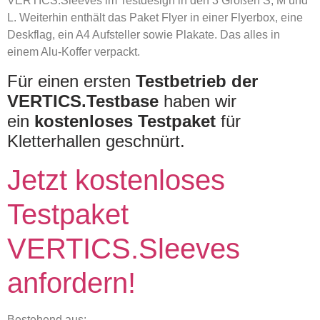
VERTICS.Sleeves im Testdesign in den 3 Größen S, M und
L. Weiterhin enthält das Paket Flyer in einer Flyerbox, eine
Deskflag, ein A4 Aufsteller sowie Plakate. Das alles in
einem Alu-Koffer verpackt.
Für einen ersten
Testbetrieb der
VERTICS.Testbase
haben wir
ein
kostenloses Testpaket
für
Kletterhallen geschnürt.
Jetzt kostenloses
Testpaket
VERTICS.Sleeves
anfordern!
Bestehend aus: