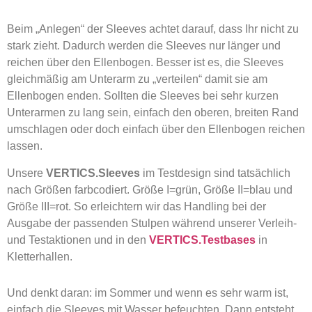
Beim „Anlegen“ der Sleeves achtet darauf, dass Ihr nicht zu
stark zieht. Dadurch werden die Sleeves nur länger und
reichen über den Ellenbogen. Besser ist es, die Sleeves
gleichmäßig am Unterarm zu „verteilen“ damit sie am
Ellenbogen enden. Sollten die Sleeves bei sehr kurzen
Unterarmen zu lang sein, einfach den oberen, breiten Rand
umschlagen oder doch einfach über den Ellenbogen reichen
lassen.
Unsere
VERTICS.Sleeves
im Testdesign sind tatsächlich
nach Größen farbcodiert. Größe I=grün, Größe II=blau und
Größe III=rot. So erleichtern wir das Handling bei der
Ausgabe der passenden Stulpen während unserer Verleih-
und Testaktionen und in den
VERTICS.Testbases
in
Kletterhallen.
Und denkt daran: im Sommer und wenn es sehr warm ist,
einfach die Sleeves mit Wasser befeuchten. Dann entsteht